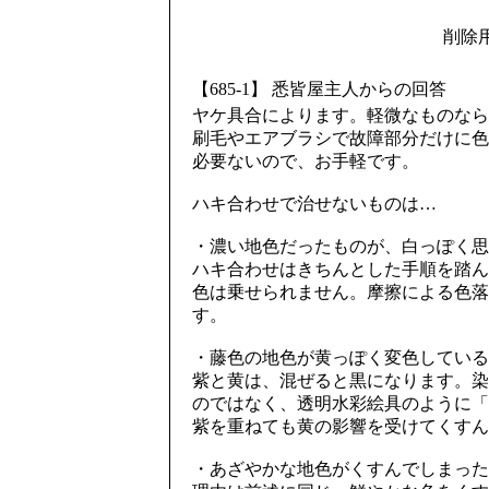
削除
【685-1】 悉皆屋主人からの回答
ヤケ具合によります。軽微なものなら
刷毛やエアブラシで故障部分だけに色
必要ないので、お手軽です。
ハキ合わせで治せないものは…
・濃い地色だったものが、白っぽく思
ハキ合わせはきちんとした手順を踏ん
色は乗せられません。摩擦による色落
す。
・藤色の地色が黄っぽく変色している
紫と黄は、混ぜると黒になります。染
のではなく、透明水彩絵具のように「
紫を重ねても黄の影響を受けてくすん
・あざやかな地色がくすんでしまった