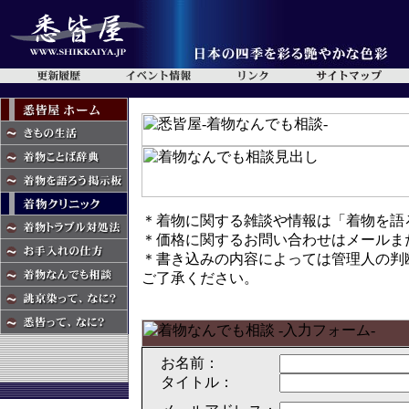
＊着物に関する雑談や情報は「着物を語
＊価格に関するお問い合わせはメールま
＊書き込みの内容によっては管理人の判
ご了承ください。
お名前：
タイトル：