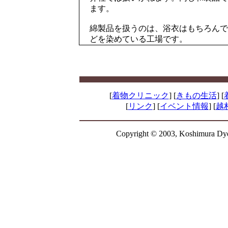
ます。
綿製品を扱うのは、浴衣はもちろんで
どを染めている工場です。
[
着物クリニック
] [
きもの生活
] [
[
リンク
] [
イベント情報
] [
越
Copyright © 2003, Koshimura Dyei