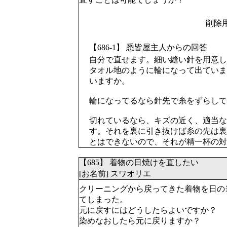
削除
【686-1】 悉皆屋主人からの回答
自分で直せます。細い縫い針を用意し
タオル地のように輪になって出ていま
いますか。
輪になってるなら針先で糸をずらして
切れているなら、キズの近く、適当な
す。それを裏に引き抜けば糸の先は裏
とはできないので、それが精一杯の対
【685】 着物の日焼けを直したい
[お名前] スワオリエ
クリーニングから戻ってきた着物を日の
てしまった。
元に戻すにはどうしたらよいですか？
染めなおしたら元に戻りますか？