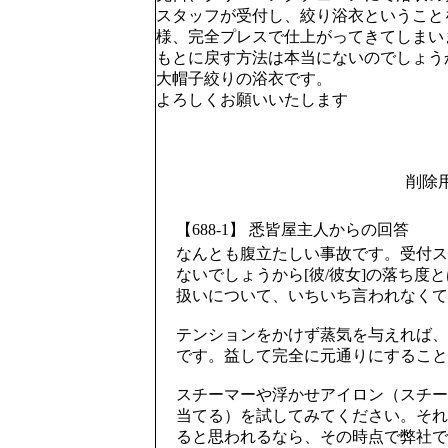
スタッフが受付し、絞り浴衣ということ
様、完全プレスで仕上がってきてしまい
もとに戻す方法は本当にないのでしょう
大帽子絞りの浴衣です。
よろしくお願いいたします
削除
【688-1】 悉皆屋主人からの回答
なんとも腹立たしい事故です。受付ス
ないでしょうから[彼/彼女]の落ち度
扱いについて、いちいち言われなくて
テンションをかけず蒸気を与えれば、
です。益して完全に元通りにすること
スチーマーや浮かせアイロン（スチー
当てる）を試してみてください。それ
ると思われるなら、その時点で弊社で