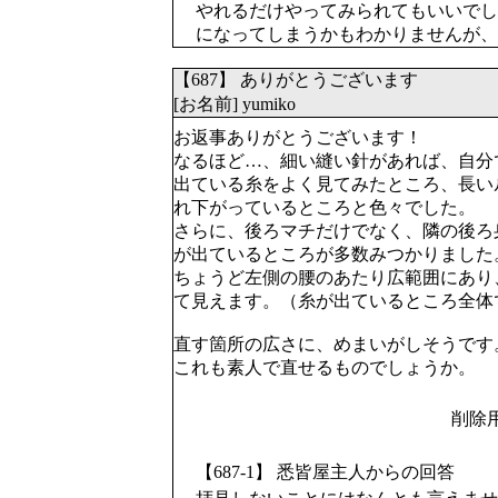
やれるだけやってみられてもいいでし
になってしまうかもわかりませんが、
【687】 ありがとうございます
[お名前] yumiko
お返事ありがとうございます！
なるほど…、細い縫い針があれば、自分
出ている糸をよく見てみたところ、長い
れ下がっているところと色々でした。
さらに、後ろマチだけでなく、隣の後ろ
が出ているところが多数みつかりました
ちょうど左側の腰のあたり広範囲にあり
て見えます。（糸が出ているところ全体
直す箇所の広さに、めまいがしそうです
これも素人で直せるものでしょうか。
削除
【687-1】 悉皆屋主人からの回答